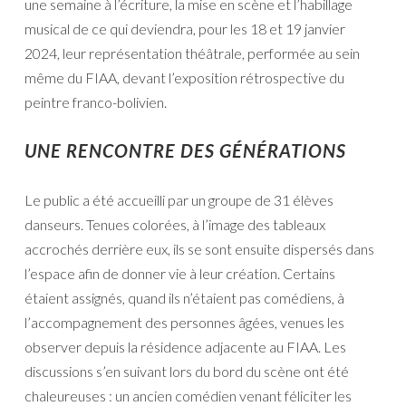
une semaine à l’écriture, la mise en scène et l’habillage
musical de ce qui deviendra, pour les 18 et 19 janvier
2024, leur représentation théâtrale, performée au sein
même du FIAA, devant l’exposition rétrospective du
peintre franco-bolivien.
UNE RENCONTRE DES GÉNÉRATIONS
Le public a été accueilli par un groupe de 31 élèves
danseurs. Tenues colorées, à l’image des tableaux
accrochés derrière eux, ils se sont ensuite dispersés dans
l’espace afin de donner vie à leur création. Certains
étaient assignés, quand ils n’étaient pas comédiens, à
l’accompagnement des personnes âgées, venues les
observer depuis la résidence adjacente au FIAA. Les
discussions s’en suivant lors du bord du scène ont été
chaleureuses : un ancien comédien venant féliciter les