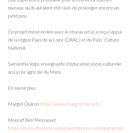
niveaux, qu’ils auraient été ravis de prolonger encore un
petit peu.
Ce projet mené en lien avec le réseau
art’ur
a reçu l’appui
de la région Pays de la Loire (DRAC) et du Pass’ Culture
National.
Samantha Volpi, enseignante d’éducation socio-culturelle
au Lycée agricole du Mans.
En savoir plus :
Margot Châron
https://www.margotcharon.fr/
Moncef Ben Messaoud
https://moncefbenmessaoud.wordpress.com/biographie/