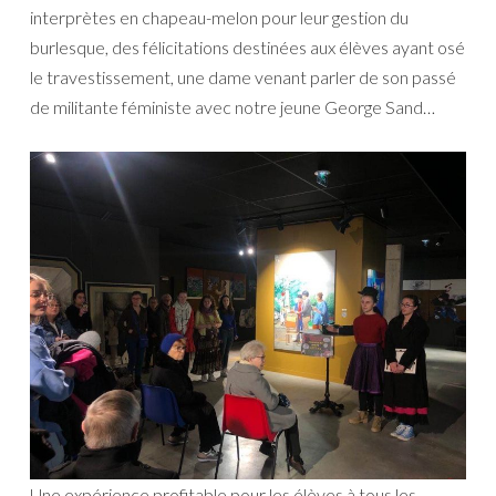
interprètes en chapeau-melon pour leur gestion du
burlesque, des félicitations destinées aux élèves ayant osé
le travestissement, une dame venant parler de son passé
de militante féministe avec notre jeune George Sand…
Une expérience profitable pour les élèves à tous les