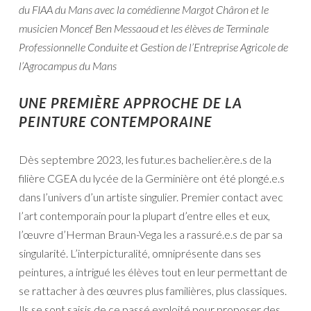
du FIAA du Mans avec la comédienne Margot Châron et le
musicien Moncef Ben Messaoud et les élèves de Terminale
Professionnelle Conduite et Gestion de l’Entreprise Agricole de
l’Agrocampus du Mans
UNE PREMIÈRE APPROCHE DE LA
PEINTURE CONTEMPORAINE
Dès septembre 2023, les futur.es bachelier.ère.s de la
filière CGEA du lycée de la Germinière ont été plongé.e.s
dans l’univers d’un artiste singulier. Premier contact avec
l’art contemporain pour la plupart d’entre elles et eux,
l’œuvre d’Herman Braun-Vega les a rassuré.e.s de par sa
singularité. L’interpicturalité, omniprésente dans ses
peintures, a intrigué les élèves tout en leur permettant de
se rattacher à des œuvres plus familières, plus classiques.
Ils se sont saisis de ce passé exploité pour proposer des