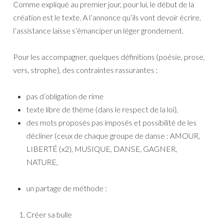
Comme expliqué au premier jour, pour lui, le début de la
création est le texte. A l’annonce qu’ils vont devoir écrire,
l’assistance laisse s’émanciper un léger grondement.
Pour les accompagner, quelques définitions (poésie, prose,
vers, strophe), des contraintes rassurantes :
pas d’obligation de rime
texte libre de thème (dans le respect de la loi),
des mots proposés pas imposés et possibilité de les
décliner (ceux de chaque groupe de danse : AMOUR,
LIBERTÉ (x2), MUSIQUE, DANSE, GAGNER,
NATURE,
un partage de méthode :
Créer sa bulle