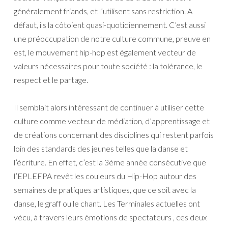
généralement friands, et l’utilisent sans restriction. A
défaut, ils la côtoient quasi-quotidiennement. C’est aussi
une préoccupation de notre culture commune, preuve en
est, le mouvement hip-hop est également vecteur de
valeurs nécessaires pour toute société : la tolérance, le
respect et le partage.
Il semblait alors intéressant de continuer à utiliser cette
culture comme vecteur de médiation, d’apprentissage et
de créations concernant des disciplines qui restent parfois
loin des standards des jeunes telles que la danse et
l’écriture. En effet, c’est la 3ème année consécutive que
l’EPLEFPA revêt les couleurs du Hip-Hop autour des
semaines de pratiques artistiques, que ce soit avec la
danse, le graff ou le chant. Les Terminales actuelles ont
vécu, à travers leurs émotions de spectateurs , ces deux