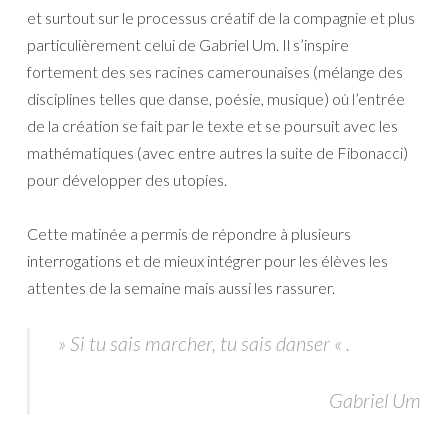
et surtout sur le processus créatif de la compagnie et plus
particulièrement celui de Gabriel Um. Il s’inspire
fortement des ses racines camerounaises (mélange des
disciplines telles que danse, poésie, musique) où l’entrée
de la création se fait par le texte et se poursuit avec les
mathématiques (avec entre autres la suite de Fibonacci)
pour développer des utopies.
Cette matinée a permis de répondre à plusieurs
interrogations et de mieux intégrer pour les élèves les
attentes de la semaine mais aussi les rassurer.
» Si tu sais marcher, tu sais danser « .
Gabriel Um