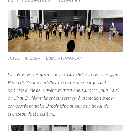
JUILLET 4, 2024
|
LUDOVICWASZAK
La culture Hip-Hop s’invite une nouvelle fois au lycée Edgard
Pisani de Montreuil-Bellay
.
Les terminales bac pro ont
participé à une belle aventure artistique. Durant 5 jours (30h),
du 19 au 24 février ils ont pu s’essayer à la création avec la
compagnie nantaise Unpointcinq autour d’un travail de
chorégraphie et d’écriture.