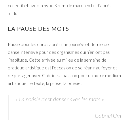
collectif et avec la hype Krump le mardi en fin d’après-
midi.
LA PAUSE DES MOTS
Pause pour les corps après une journée et demie de
danse intensive pour des organismes qui n’en ont pas
l’habitude. Cette arrivée au milieu de la semaine de
pratique artistique est l’occasion de se réunir au foyer et
de partager avec Gabriel sa passion pour un autre medium
artistique : le texte, la prose, la poésie.
« La poésie c’est danser avec les mots »
Gabriel Um