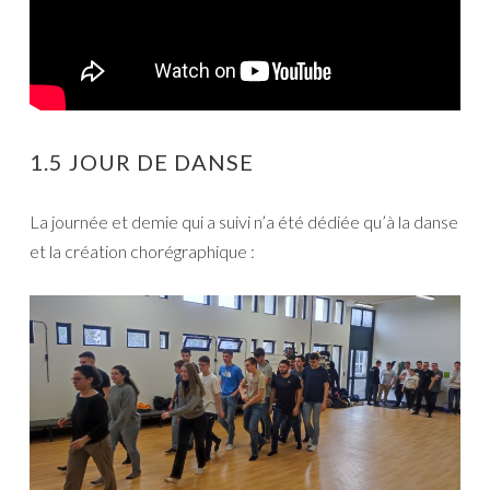
1.5 JOUR DE DANSE
La journée et demie qui a suivi n’a été dédiée qu’à la danse
et la création chorégraphique :