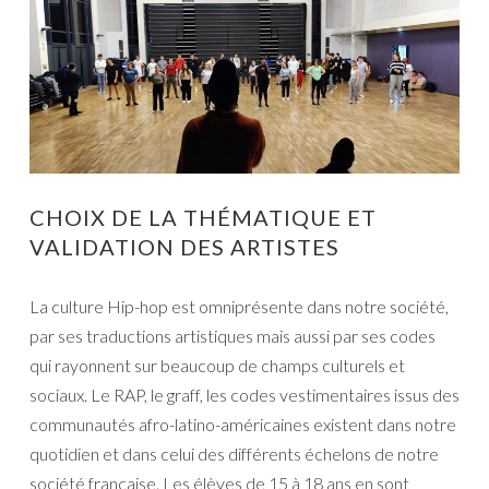
CHOIX DE LA THÉMATIQUE ET
VALIDATION DES ARTISTES
La culture Hip-hop est omniprésente dans notre société,
par ses traductions artistiques mais aussi par ses codes
qui rayonnent sur beaucoup de champs culturels et
sociaux. Le RAP, le graff, les codes vestimentaires issus des
communautés afro-latino-américaines existent dans notre
quotidien et dans celui des différents échelons de notre
société française. Les élèves de 15 à 18 ans en sont